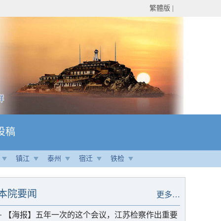
繁體版
|
投稿
镇江
泰州
宿迁
铁检
本院要闻
更多…
·
【海报】五年一次的这个会议，江苏检察作出重要