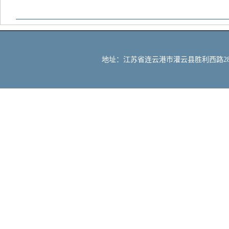
地址：江苏省连云港市灌云县胜利西路288号 