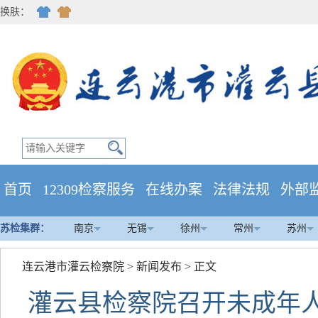
换肤：
首页
12309检察服务
在线办案
法律法规
外部
苏检集群：
南京
无锡
徐州
常州
苏州
连云港市灌云检察院
>
新闻发布
> 正文
灌云县检察院召开未成年