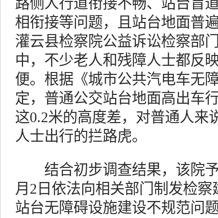
路侧人行道衔接不畅、站台盲
相衔接等问题，且站台地面普遍高
灌云县检察院公益诉讼检察部
中，不少老人和残障人士都反
便。根据《城市公共汽电车无
定，普通公交站台地面高出车行
这0.2米的高度差，对普通人
人士出行的拦路虎。
结合初步调查结果，该院予以
月2日依法向相关部门制发检察
站台无障碍设施建设不规范问