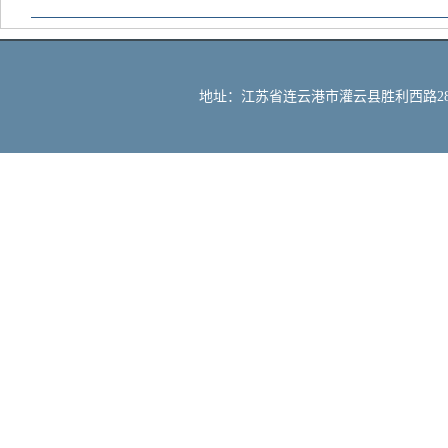
地址：江苏省连云港市灌云县胜利西路288号 