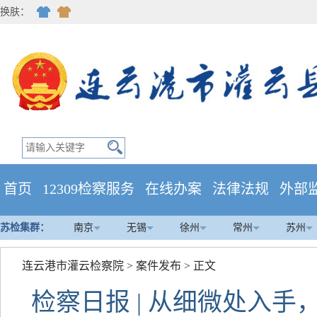
换肤：
首页
12309检察服务
在线办案
法律法规
外部
苏检集群：
南京
无锡
徐州
常州
苏州
连云港市灌云检察院
>
案件发布
> 正文
检察日报 | 从细微处入