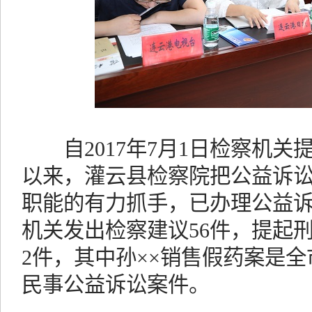
自2017年7月1日检察机关
以来，灌云县检察院把公益诉
职能的有力抓手，已办理公益诉
机关发出检察建议56件，提起
2件，其中孙××销售假药案是
民事公益诉讼案件。