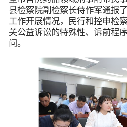
县检察院副检察长侍作军通报
工作开展情况，民行和控申检
关公益诉讼的特殊性、诉前程
问。