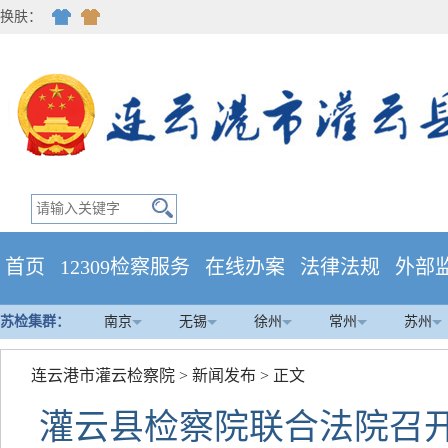
换肤：
首页
12309检察服务
在线办案
法律法规
外部
苏检集群：
南京
无锡
徐州
常州
苏州
连云港市灌云检察院
>
新闻发布
> 正文
灌云县检察院联合法院召