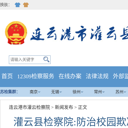
换肤：
首页
12309检察服务
在线办案
法律法规
外部
苏检集群：
南京
无锡
徐州
常州
苏州
连云港市灌云检察院
>
新闻发布
> 正文
灌云县检察院:防治校园欺