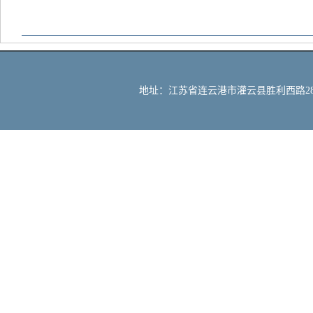
地址：江苏省连云港市灌云县胜利西路288号 