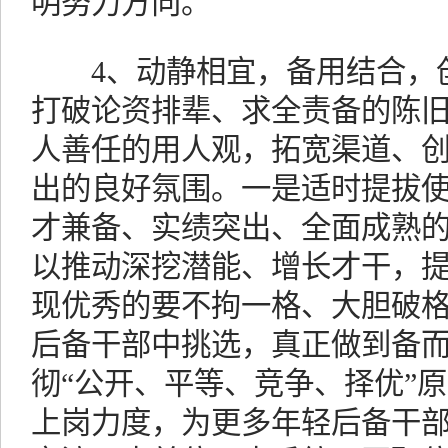
明努力方向。
4、动静相宜，备用结合，创
打破论资排辈、求全责备的陈
人善任的用人观，拓宽渠道、
出的良好氛围。一是适时提拔
才兼备、实绩突出、全面成熟
以推动深挖潜能、增长才干，
现优秀的要不拘一格、大胆破
后备干部中挑选，真正做到备
彻“公开、平等、竞争、择优”
上岗力度，为更多年轻后备干