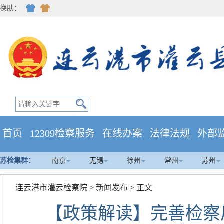
换肤：
首页
12309检察服务
在线办案
法律法规
外部
苏检集群：
南京
无锡
徐州
常州
苏州
连云港市灌云检察院
>
新闻发布
> 正文
【政策解读】完善检察