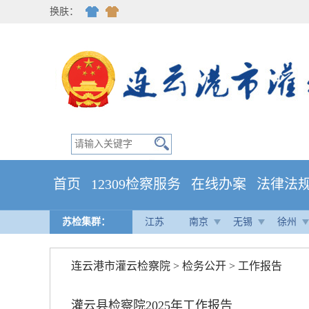
换肤：
首页
12309检察服务
在线办案
法律法
苏检集群：
江苏
南京
无锡
徐州
连云港市灌云检察院
>
检务公开
>
工作报告
灌云县检察院2025年工作报告