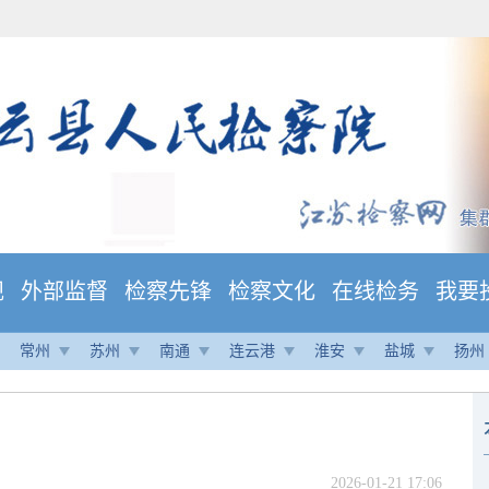
规
外部监督
检察先锋
检察文化
在线检务
我要
常州
苏州
南通
连云港
淮安
盐城
扬州
2026-01-21 17:06