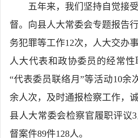
五年来，我们坚持自觉接
督。
向县人大常委会专题报告
务犯罪等工作
12
次，人大交办
人大代表和政协委员的经常性
“代表委员联络月”等活动
10
余
余人次，
及时通报检察工作，
县人大常委会检察官履职评议
3
督案件
89
件
128
人。