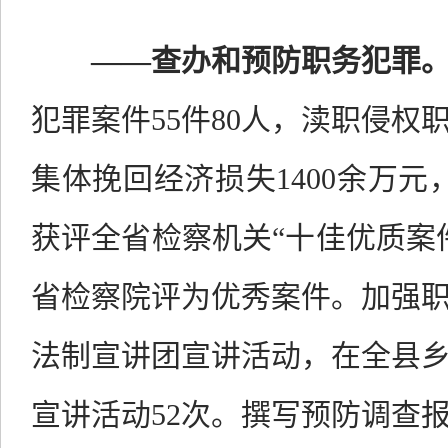
——
查办和预防职务犯罪
犯罪案件
55
件
80
人，渎职侵权
集体挽回经济损失
1400
余万元
获评全省检察机关“十佳优质案
省检察院评为优秀案件。加强
法制宣讲团宣讲活动，在全县
宣讲活动
52
次。撰写预防调查