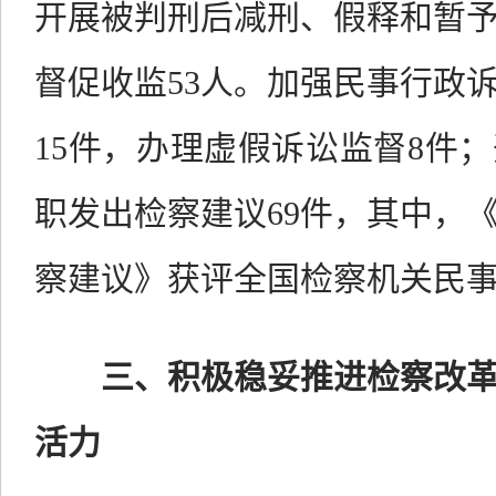
开展被判刑后减刑、假释和暂
督促收监
53
人。加强民事行政
15
件，办理虚假诉讼监督
8
件；
职发出检察建议
69
件，其中，
察建议》
获评全国检察机关民
三、积极稳妥推进检察改
活力