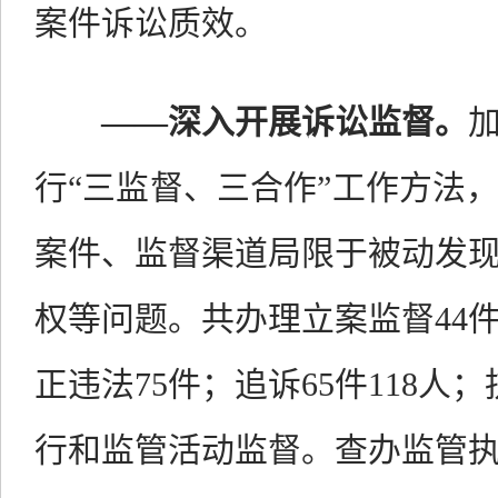
案件诉讼质效。
——
深入开展诉讼监督
。
行“三监督、三合作”工作方法
案件、监督渠道局限于被动发
权等问题。共办理立案监督
44
正违法
75
件；追诉
65
件
118
人；
行和监管活动监督。查办监管