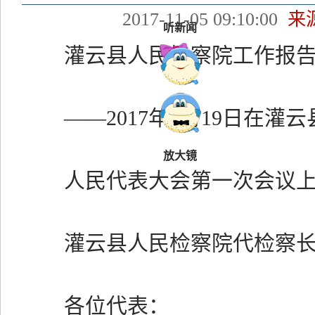
2017-11-05 09:10:00
来
听新闻
灌云县人民检察院工作报
——
2017
年
1
月
19
日在灌云
放大镜
人民代表大会第一次会议
灌云县人民检察院代检察
各位代表：