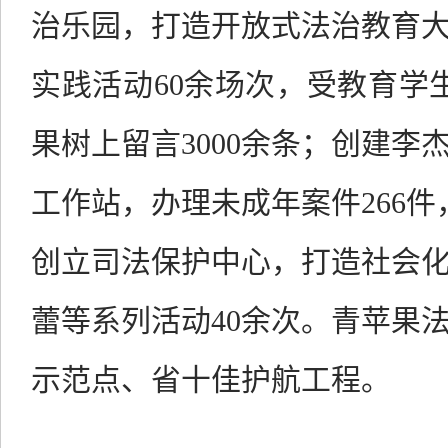
治乐园，打造开放式法治教育
实践活动
60
余场次，受教育学
果树上留言
3000
余条；创建李
工作站，办理未成年案件
266
件
创立司法保护中心，打造社会
蕾等系列活动
40
余次。青苹果
示范点、省十佳护航工程。