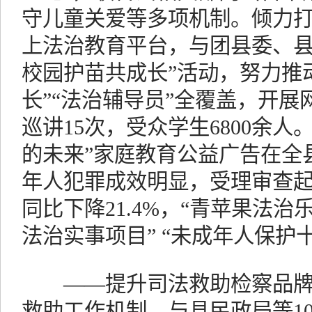
守儿童关爱等多项机制。倾力打
上法治教育平台，与团县委、县
校园护苗共成长”活动，努力推
长”“法治辅导员”全覆盖，开展
巡讲15次，受众学生6800余
的未来”家庭教育公益广告在全
年人犯罪成效明显，受理审查
同比下降21.4%，“青苹果法治
法治实事项目” “未成年人保护
——提升司法救助检察品牌的
救助工作机制，与县民政局等10家