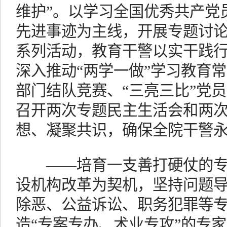
维护”。以学习全国优秀共产党
先进事迹为主线，开展专题讨
系列活动，教育干警以实干践
深入推动“两学一做”学习教育
部门结队竞赛、“三亮三比”党
召开两次专题民主生活会和两
想、凝聚共识，确保全院干警
——培育一支善打硬仗的专
设机构改革为契机，坚持问题
除恶、公益诉讼、职务犯罪等专
造“专案专办、术业专攻”的专