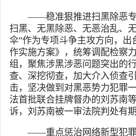
——稳准狠推进扫黑除恶专项
扫黑、无黑除恶、无恶治乱、无
伞”作为专项斗争主攻方向，出
作实施方案》，统筹调配检察
组，聚焦涉黑涉恶问题突出的
查、深挖彻查，加大介入侦查
击，坚决做到对黑恶势力犯罪
法首批联合挂牌督办的刘苏南
诉，刘苏南被一审法院判处有
——重点惩治网络新型犯罪