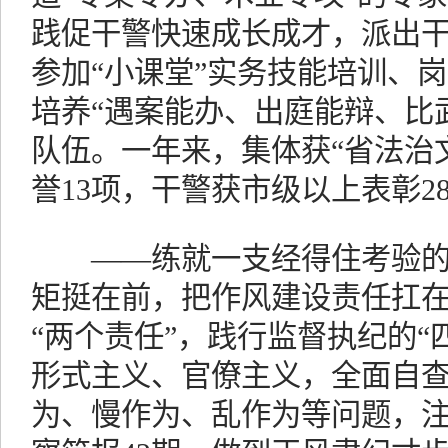
践促干警快速成长成才，派出干
参加“小课堂”实务技能培训、岗
培养“遇案能办、出庭能辩、比
队伍。一年来，集体获“省法治
誉13项，干警获市级以上表彰2
——练就一支经得住考验的
矩挺在前，把作风建设责任扛
“两个责任”，践行监督执纪的“
形式主义、官僚主义，全面自
为、慢作为、乱作为等问题，