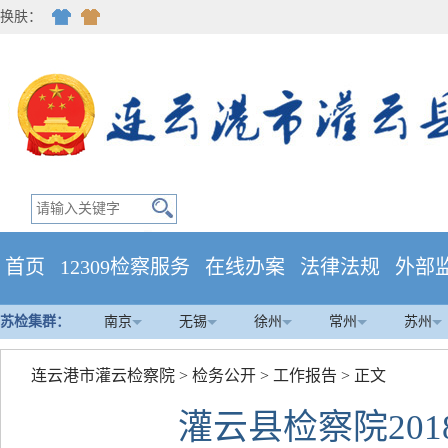
换肤：
首页
12309检察服务
在线办案
法律法规
外部
苏检集群：
南京
无锡
徐州
常州
苏州
连云港市灌云检察院
>
检务公开
>
工作报告
> 正文
灌云县检察院20