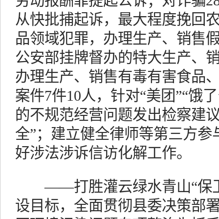
劳动报酬罪提起公诉；对诈骗28
从快批捕起诉，最大程度挽回
品领域犯罪，办理生产、销售假药
公安部挂牌督办的特大生产、销
办理生产、销售有毒有害食品
案件7件10人，针对“美团”“饿
的不规范经营问题发出检察建议
全”；建立健全律师等第三方参
好涉法涉诉信访化解工作。
——打胜灌云绿水青山“保卫战
设目标，全面贯彻县委决策部