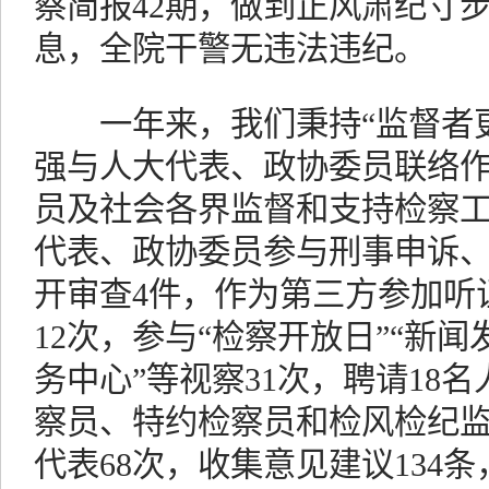
察简报42期，做到正风肃纪寸步
息，全院干警无违法违纪。
一年来，我们秉持“监督者更
强与人大代表、政协委员联络
员及社会各界监督和支持检察
代表、政协委员参与刑事申诉
开审查4件，作为第三方参加听
12次，参与“检察开放日”“新闻发
务中心”等视察31次，聘请18
察员、特约检察员和检风检纪
代表68次，收集意见建议134