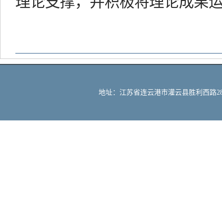
理论支撑，并积极将理论成果
地址：江苏省连云港市灌云县胜利西路288号 