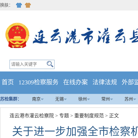
换肤：
首页
12309检察服务
在线办案
法律法规
外部
苏检集群：
南京
无锡
徐州
常州
苏州
连云港市灌云检察院
>
专题
>
重要制度规范
> 正文
关于进一步加强全市检察