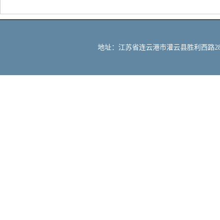
地址：江苏省连云港市灌云县胜利西路288号 