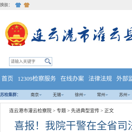
换肤：
首页
12309检察服务
在线办案
法律法规
外部
苏检集群：
南京
无锡
徐州
常州
苏州
连云港市灌云检察院
>
专题
>
先进典型宣传
> 正文
喜报！我院干警在全省司