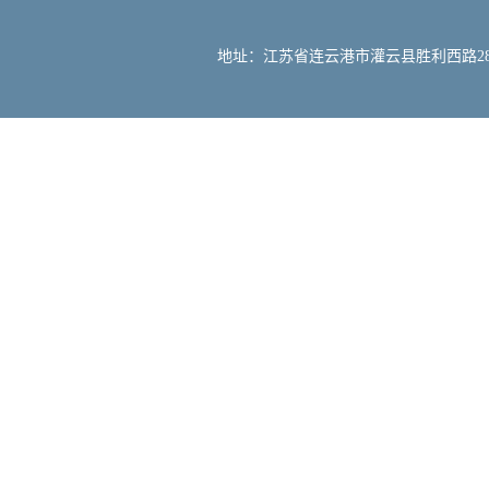
地址：江苏省连云港市灌云县胜利西路288号 