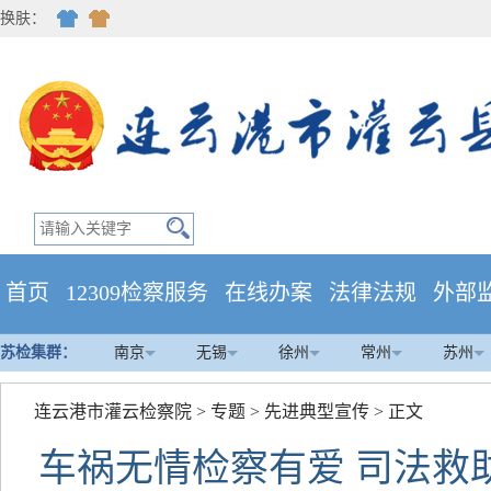
换肤：
首页
12309检察服务
在线办案
法律法规
外部
苏检集群：
南京
无锡
徐州
常州
苏州
连云港市灌云检察院
>
专题
>
先进典型宣传
> 正文
车祸无情检察有爱 司法救助