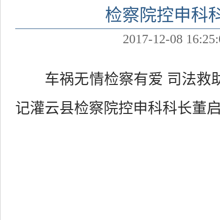
检察院控申科
2017-12-08 16:25:
车祸无情检察有爱
司法救
记灌云县检察院控申科科长董