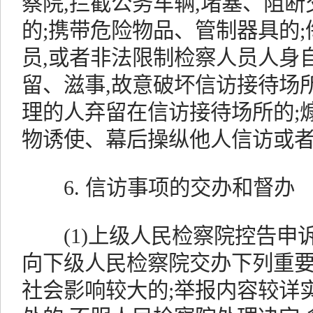
察院,拦截公务车辆,堵塞、阻断
的;携带危险物品、管制器具的
员,或者非法限制检察人员人身
留、滋事,故意破坏信访接待场
理的人弃留在信访接待场所的;
物诱使、幕后操纵他人信访或
6. 信访事项的交办和督办
(1)上级人民检察院控告申
向下级人民检察院交办下列重要
社会影响较大的;举报内容较详实