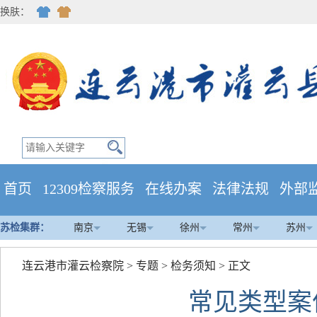
换肤：
首页
12309检察服务
在线办案
法律法规
外部
苏检集群：
南京
无锡
徐州
常州
苏州
连云港市灌云检察院
>
专题
>
检务须知
> 正文
常见类型案