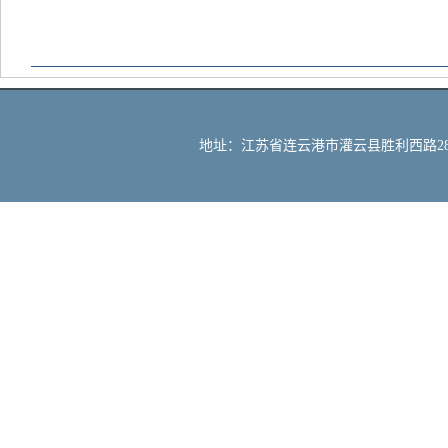
地址：江苏省连云港市灌云县胜利西路288号 