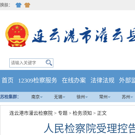
换肤：
首页
12309检察服务
在线办案
法律法规
外部
苏检集群：
南京
无锡
徐州
常州
苏州
连云港市灌云检察院
>
专题
>
检务须知
> 正文
人民检察院受理控