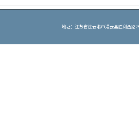
地址：江苏省连云港市灌云县胜利西路288号 