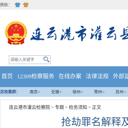
换肤：
首页
12309检察服务
在线办案
法律法规
外部
苏检集群：
南京
无锡
徐州
常州
苏州
连云港市灌云检察院
>
专题
>
检务须知
> 正文
抢劫罪名解释