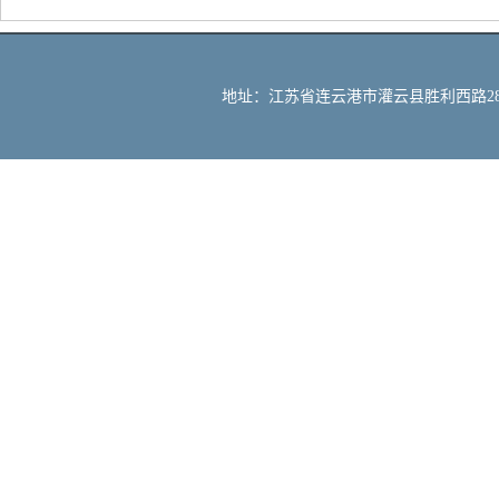
地址：江苏省连云港市灌云县胜利西路288号 