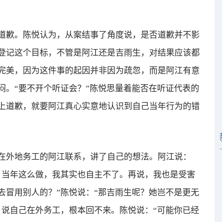
歉。陈悦认为，从案结事了角度说，是否道歉并不影
登记这个目标，不管是阿江还是吉雨生，对结果应该都
完美，因为这件事的起因并非因为疏忽，而是阿江有意
闷。“要不开个听证会？”陈悦思量着能否在听证代表的
上道歉，就要阿江真心实意地认识到自己当年行为的错
外地务工的阿江联系，讲了自己的想法。阿江说：
，当年这么做，我其实也自主不了。再说，我也是受害
去冒用别人的？”陈悦说：“那吉雨生呢？她岂不是更无
，说自己在外务工，根本回不来。陈悦说：“可能你已经