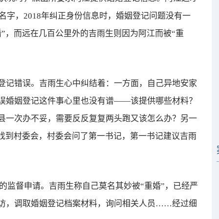
名字，2018年纠正身份信息时，婚姻登记问题没有一
”，而远在几百公里外的吉雨生则因为阿江而被“重
记错误。吉雨生心中纠结着：一方面，自己异地安家
误婚姻登记这件事心里也没有谱——该提供哪些材料？
县一次办不妥，需要反反复复两头跑又该怎么办？另一
生找到村委会，村委会问了第一书记，第一书记建议吉雨
的监督申请。吉雨生称自己莫名其妙被“重婚”，已经严
访，调取婚姻登记档案材料，询问相关人员……经过细