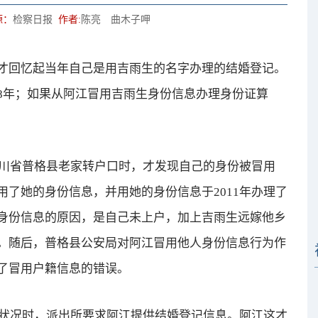
源：
检察日报
作者:
陈亮 曲木子呷
回忆起当年自己是用吉雨生的名字办理的结婚登记。
8年；如果从阿江冒用吉雨生身份信息办理身份证算
川省普格县老家转户口时，才发现自己的身份被冒用
了她的身份信息，并用她的身份信息于2011年办理了
身份信息的原因，是自己未上户，加上吉雨生远嫁他乡
。随后，普格县公安局对阿江冒用他人身份信息行为作
了冒用户籍信息的错误。
状况时，派出所要求阿江提供结婚登记信息。阿江这才