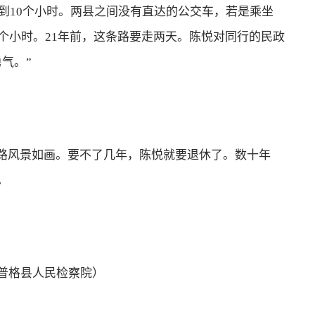
9到10个小时。两县之间没有直达的公交车，若是乘坐
个小时。21年前，这条路要走两天。陈悦对同行的民政
气。”
路风景如画。要不了几年，陈悦就要退休了。数十年
。
普格县人民检察院）