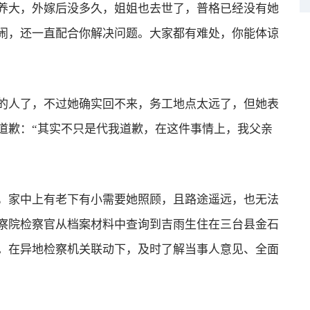
养大，外嫁后没多久，姐姐也去世了，普格已经没有她
闹，还一直配合你解决问题。大家都有难处，你能体谅
人了，不过她确实回不来，务工地点太远了，但她表
道歉：“其实不只是代我道歉，在这件事情上，我父亲
家中上有老下有小需要她照顾，且路途遥远，也无法
察院检察官从档案材料中查询到吉雨生住在三台县金石
。在异地检察机关联动下，及时了解当事人意见、全面