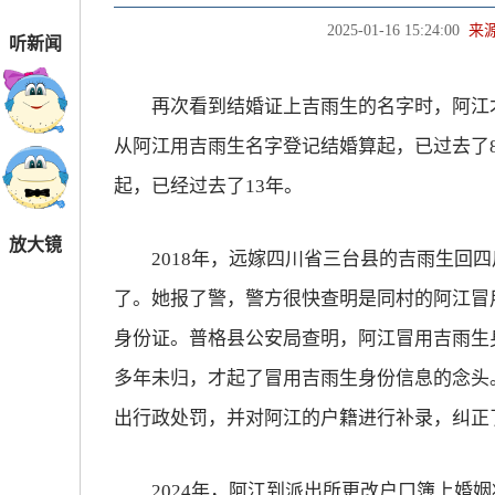
2025-01-16 15:24:00
来
听新闻
再次看到结婚证上吉雨生的名字时，阿江才
从阿江用吉雨生名字登记结婚算起，已过去了
起，已经过去了13年。
放大镜
2018年，远嫁四川省三台县的吉雨生回四
了。她报了警，警方很快查明是同村的阿江冒用
身份证。普格县公安局查明，阿江冒用吉雨生
多年未归，才起了冒用吉雨生身份信息的念头
出行政处罚，并对阿江的户籍进行补录，纠正
2024年，阿江到派出所更改户口簿上婚姻