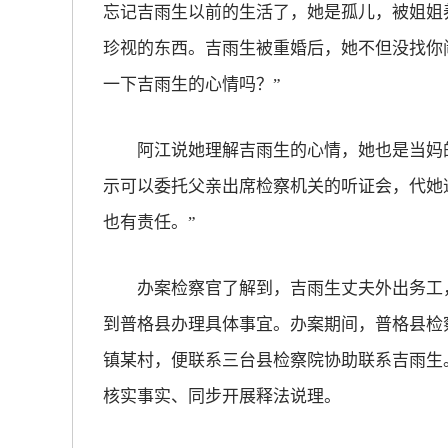
忘记吉雨生以前的生活了，她是孤儿，被姐姐
珍视的东西。吉雨生被重婚后，她不但没找你
一下吉雨生的心情吗？”
阿江说她理解吉雨生的心情，她也是当妈的
示可以委托父亲出席检察机关的听证会，代她
也有责任。”
办案检察官了解到，吉雨生丈夫外出务工，
到普格县办理具体事宜。办案期间，普格县检
镇某村，便联系三台县检察院协助联系吉雨生
核实事实、同步开展释法说理。