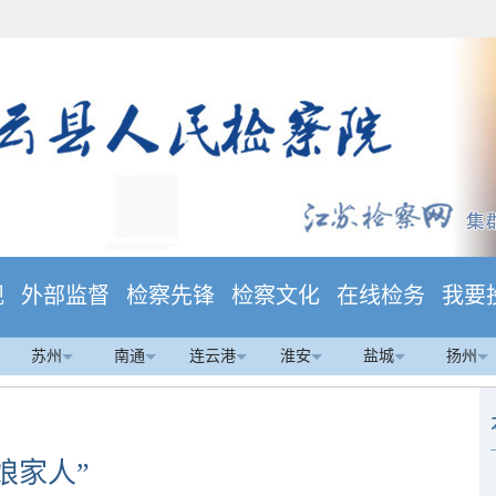
规
外部监督
检察先锋
检察文化
在线检务
我要
苏州
南通
连云港
淮安
盐城
扬州
娘家人”