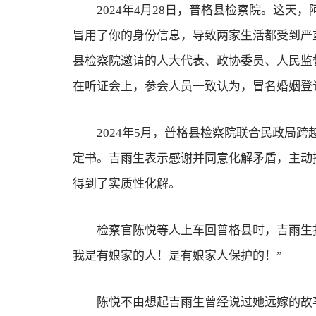
2024年4月28日，普格县检察院。这天，
冒用了你的身份信息，导致两家生活都受到严
县检察院邀请的人大代表、政协委员、人民监
在听证会上，参会人员一致认为，冒名婚姻登
2024年5月，普格县检察院联合民政局跨越
定书。吉雨生表示感谢并同意化解矛盾，主动
得到了实质性化解。
检察官陈悦等人上车回普格县时，吉雨生抱
我是有娘家的人！是有娘家人保护的！”
陈悦不由想起吉雨生曾经说过她远嫁的故事，