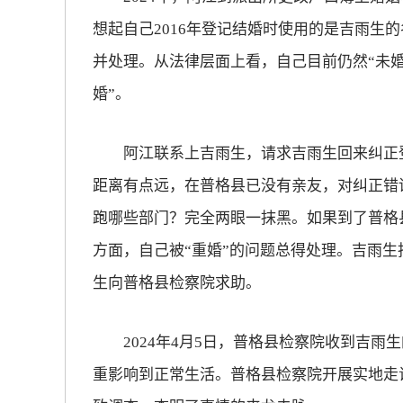
想起自己2016年登记结婚时使用的是吉雨生的
放大字体
并处理。从法律层面上看，自己目前仍然“未婚
婚”。
缩小字体
阿江联系上吉雨生，请求吉雨生回来纠正登
距离有点远，在普格县已没有亲友，对纠正错
跑哪些部门？完全两眼一抹黑。如果到了普格
方面，自己被“重婚”的问题总得处理。吉雨
生向普格县检察院求助。
2024年4月5日，普格县检察院收到吉雨生
重影响到正常生活。普格县检察院开展实地走