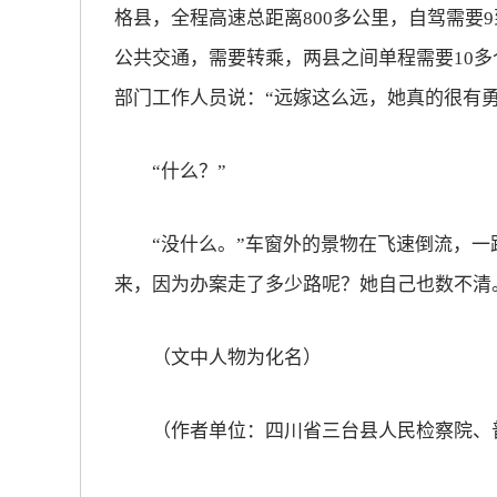
格县，全程高速总距离800多公里，自驾需要
公共交通，需要转乘，两县之间单程需要10多
部门工作人员说：“远嫁这么远，她真的很有勇
“什么？”
“没什么。”车窗外的景物在飞速倒流，一
来，因为办案走了多少路呢？她自己也数不清
（文中人物为化名）
（作者单位：四川省三台县人民检察院、