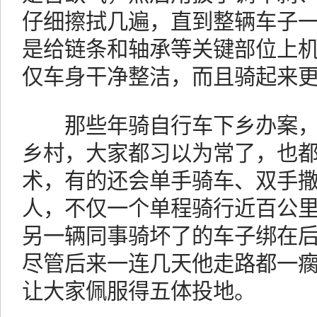
仔细擦拭几遍，直到整辆车子
是给链条和轴承等关键部位上
仅车身干净整洁，而且骑起来
那些年骑自行车下乡办案，
乡村，大家都习以为常了，也
术，有的还会单手骑车、双手
人，不仅一个单程骑行近百公
另一辆同事骑坏了的车子绑在
尽管后来一连几天他走路都一
让大家佩服得五体投地。