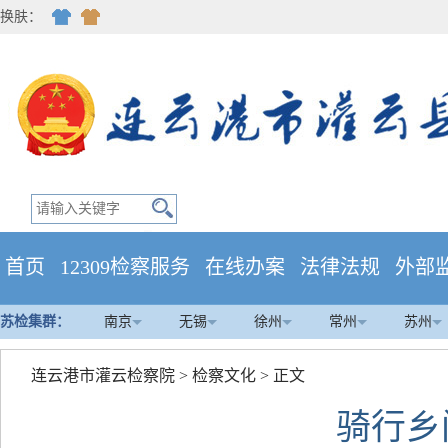
换肤：
首页
12309检察服务
在线办案
法律法规
外部
苏检集群：
南京
无锡
徐州
常州
苏州
连云港市灌云检察院
>
检察文化
> 正文
骑行乡