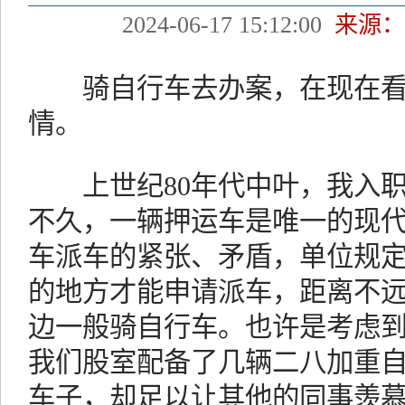
2024-06-17 15:12:00
来源：
骑自行车去办案，在现在看
情。
上世纪80年代中叶，我入职
不久，一辆押运车是唯一的现
车派车的紧张、矛盾，单位规
的地方才能申请派车，距离不
边一般骑自行车。也许是考虑
我们股室配备了几辆二八加重
车子，却足以让其他的同事羡