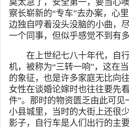
莫太急了，安全第一，要当心噢
察长崭新的“专车”去办案，心
边独自哼着没头没脑的小曲，
一个同事，但似乎感觉不到有
在上世纪七八十年代，自行
机，被称为“三转一响”，这在
的象征，也是许多家庭无比向
女性在谈婚论嫁时也往往要先看
件”。那时的物资匮乏由此可见
小县城里，当时的大街上还很
影子，自行车是人们出行的主要