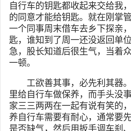
自行车的钥匙都收起来交给我
的同意才能给钥匙。就在刚掌管
一个同事周末借车去乡下探亲
匙，谁知到了周一还没返回单
急，股长知道后很生气，当着
一顿。
工欲善其事，必先利其器。
里给自行车做保养，而手头没
家三三两两在一起有说有笑的
养自行车需要有耐心，通常要
是否缺气，然后用扳手调车刹