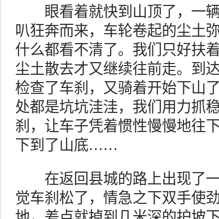
眼看着就快到山顶了，一辆
叭狂奔而来，车轮卷起的尘土
什么都看不清了。我们只好扶
尘土散去才又继续往前走。到
检查了车刹，又骑着开始下山
处都是坑坑洼洼，我们用力抓
刹，让车子凭着惯性慢慢地往
下到了山底……
在返回县城的路上出现了一
觉车刹松了，情急之下双手使
地，差点就掉到几米深的护坡