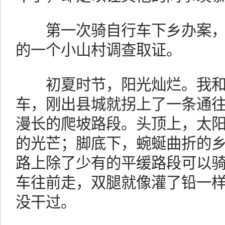
第一次骑自行车下乡办案，
的一个小山村调查取证。
初夏时节，阳光灿烂。我和
车，刚出县城就拐上了一条通
漫长的爬坡路段。头顶上，太
的光芒；脚底下，蜿蜒曲折的
路上除了少有的平缓路段可以
车往前走，双腿就像灌了铅一
没干过。