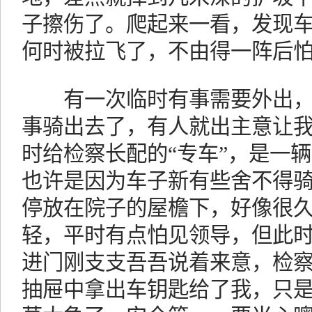
子擦伤了。爬起来一看，发现
何时被拉飞了，不由得一阵后
有一次临时有事需要外出，
事骑出去了，有人就出主意让
时给检察长配的“专车”，是一
也许是因为车子新有些舍不得
停放在院子的屋檐下，好像很
轻，平时有点怕见领导，但此
进门刚支支吾吾说着来意，检
抽屉中拿出车钥匙给了我，只是