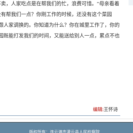
不卖，人家吃点是在帮我们的忙，浪费可惜。”母亲看着
没有帮我们一点？你刚工作的时候，还没有这个菜园
跟人家调换的。你知道为什么？你在城里工作了，你的
园既能打发我们的时间，又能送给别人一点，累点不也
编辑:
王怀诗
版权所有：连云港市灌云县人民检察院