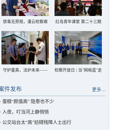
禁毒无旁观，灌云检察邀
红岛青年课堂 第二十三期
你一起对毒品说“不”
——解锁高质效办案的“密
码”
守护童真，法护未来——
检察开放日 | 当“网格蓝”走
灌云检察筑牢禁用童工法
进“检察蓝”，一起“典”亮
治屏障
生活
案件发布
更多…
·
蛋糕“颜值高” 隐患也不少
·
入夜，叮当河上静悄悄
·
公交站台太“高”妨碍残障人士出行