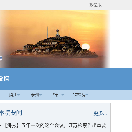
繁體版
|
投稿
镇江
泰州
宿迁
铁检院
本院要闻
更多…
·
【海报】五年一次的这个会议，江苏检察作出重要