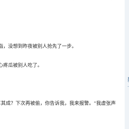
手指，没想到昨夜被别人抢先了一步。
心疼瓜被别人吃了。
享其成？下次再被偷，你告诉我，我来报警。”我虚张声