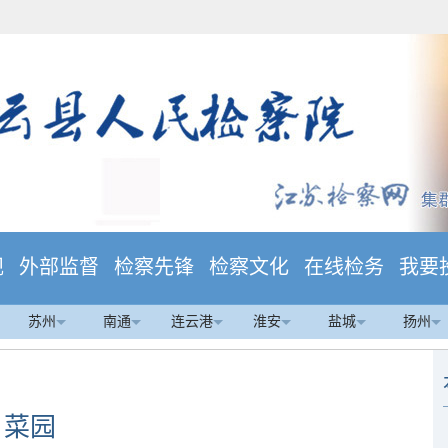
规
外部监督
检察先锋
检察文化
在线检务
我要
苏州
南通
连云港
淮安
盐城
扬州
菜园