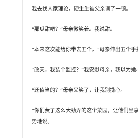
我去找人家理论，硬生生被父亲训了一顿。
“那瓜甜吧？”母亲微笑着。我说甜。
“本来这次能给你带去五个。”母亲伸出五个
“改天，我装个监控？”我安慰母亲，我以为她
“还值当的？”母亲又笑了，让我别操心。
“你们费了这么大劲弄的这个菜园，让他们坐
势地说。