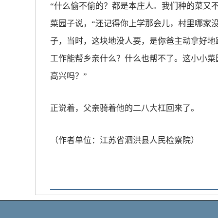
“什么偷不偷的？都是本庄人。我们种的菜又
菜园子说，“还记得你上学那会儿，村里哪家
子，当时，这块地没人要，是你爸主动拿好地
工作能帮乡亲什么？什么也帮不了。这小小菜
高兴吗？”
正说着，父亲骑着他的二八大杠回来了。
（作者单位：江苏省泗洪县人民检察院）