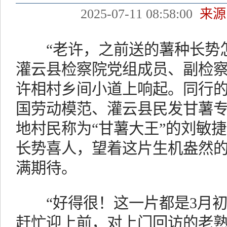
2025-07-11 08:58:00
来源
“老许，之前送的薯种长势怎
灌云县检察院党组成员、副检
许相村乡间小道上响起。同行
国劳动模范、灌云县民发甘薯
地村民称为“甘薯大王”的刘敏
长势喜人，望着这片生机盎然
满期待。
“好得很！这一片都是3月初
赶忙迎上前，对上门回访的老熟