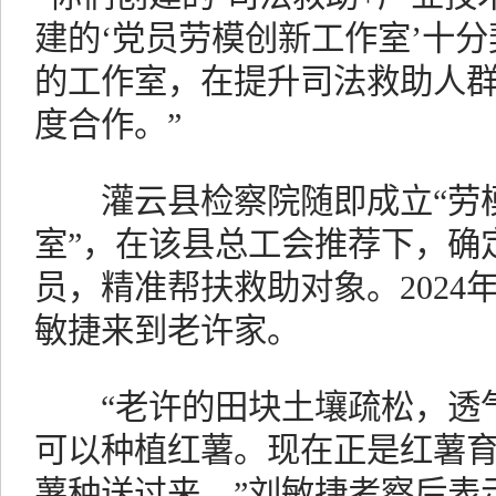
建的‘党员劳模创新工作室’十
的工作室，在提升司法救助人
度合作。”
灌云县检察院随即成立“劳模
室”，在该县总工会推荐下，确
员，精准帮扶救助对象。2024
敏捷来到老许家。
“老许的田块土壤疏松，透气
可以种植红薯。现在正是红薯
薯种送过来。”刘敏捷考察后表