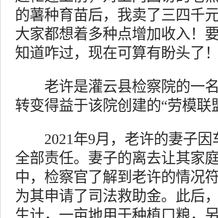
的薯种育苗后，我卖了三四千
大家都想着多种点增加收入！
知道咋过，现在可算有盼头了！
老许是灌云县检察院的一名
转变得益于该院创建的“劳模联
2021年9月，老许的妻子因
全部责任。妻子的离去让其家
中，检察官了解到老许的情况
为其申请了司法救助金。此后
生计，一亩地用于种植口粮，