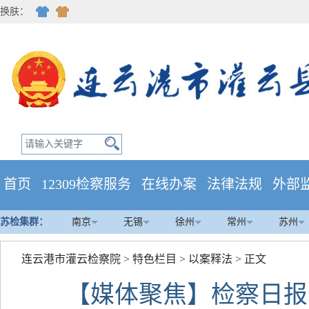
换肤：
首页
12309检察服务
在线办案
法律法规
外部
苏检集群：
南京
无锡
徐州
常州
苏州
连云港市灌云检察院
>
特色栏目
>
以案释法
> 正文
【媒体聚焦】检察日报 