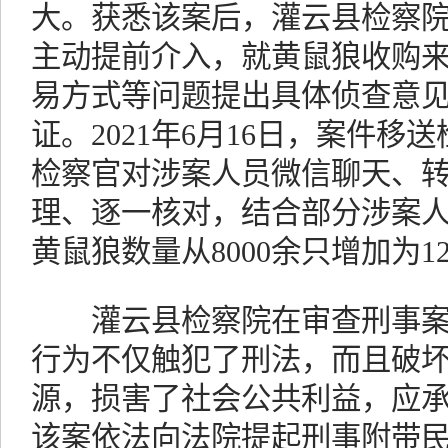
大。获悉该案后，灌云县检察
主动提前介入，就黄鼠狼收购
易方式等问题提出具体侦查意
证。2021年6月16日，案件
检察官对涉案人员微信聊天、
理、逐一核对，结合部分涉案
黄鼠狼数量从8000余只增加为12
灌云县检察院在审查刑事案
行为不仅触犯了刑法，而且破
源，损害了社会公共利益，应
该案依法向法院提起刑事附带