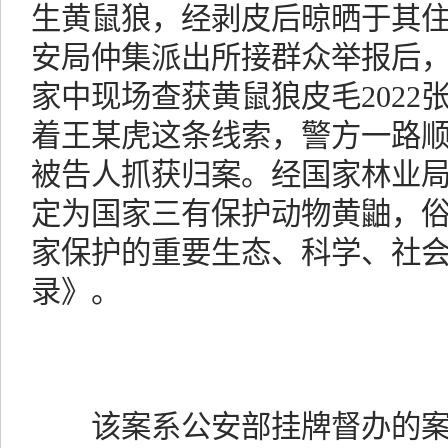
生黄鼠狼，经剥皮后晾晒于其住处
安局仲集派出所接群众举报后
家中现场查获黄鼠狼皮毛2022
着王某虎这条线索，警方一路顺
被告人抓获归案。经国家林业
定为国家三有保护动物黄鼬，
家保护的重要生态、科学、社
录》。
该案系公安部挂牌督办的案