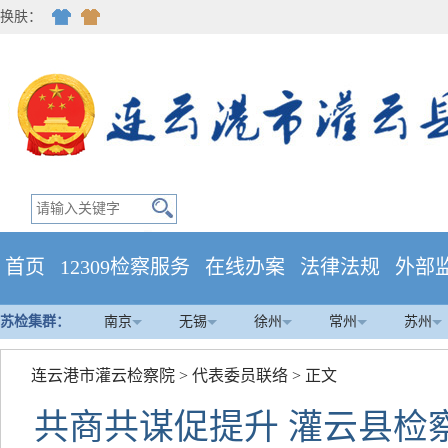
换肤：
首页
12309检察服务
在线办案
法律法规
外部
苏检集群：
南京
无锡
徐州
常州
苏州
连云港市灌云检察院
>
代表委员联络
> 正文
共商共谋促提升 灌云县检