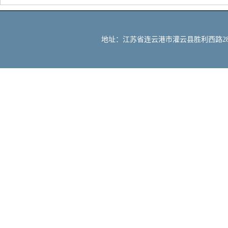
地址：江苏省连云港市灌云县胜利西路288号 