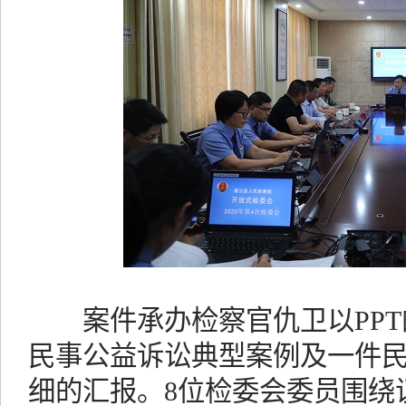
案件承办检察官仇卫以PPT
民事公益诉讼典型案例及一件
细的汇报。8位检委会委员围绕