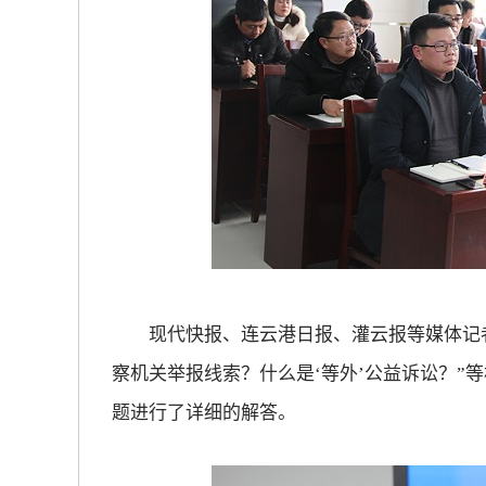
现代快报、连云港日报、灌云报等媒体记者
察机关举报线索？什么是‘等外’公益诉讼？”
题进行了详细的解答。