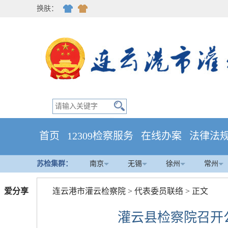
换肤：
首页
12309检察服务
在线办案
法律法
苏检集群：
南京
无锡
徐州
常州
爱分享
连云港市灌云检察院
>
代表委员联络
> 正文
灌云县检察院召开