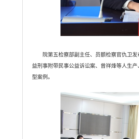
院第五检察部副主任、员额检察官仇卫发布
益刑事附带民事公益诉讼案、曾祥烽等人生产
型案例。