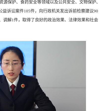
和资源保护、食药安全等领域以及公共安全、文物保护、
公益诉讼案件105件，向行政机关发出诉前检察建议90
件、调解1件，取得了良好的政治效果、法律效果和社会