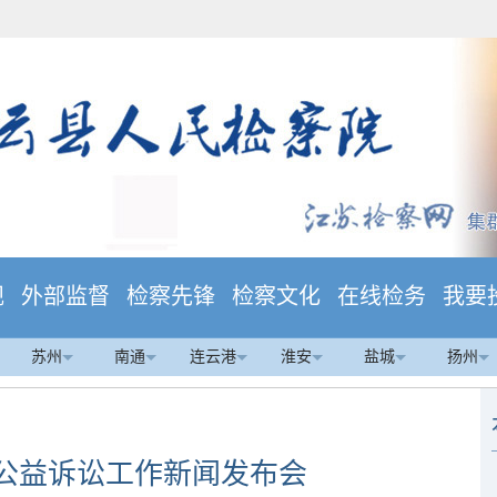
规
外部监督
检察先锋
检察文化
在线检务
我要
苏州
南通
连云港
淮安
盐城
扬州
公益诉讼工作新闻发布会