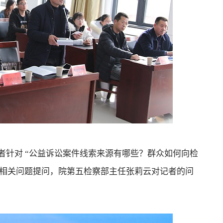
针对 “公益诉讼案件线索来源有哪些？群众如何向检
等相关问题提问，院第五检察部主任张莉云对记者的问