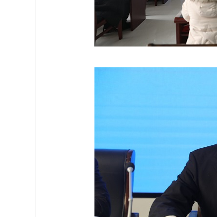
放大字体
缩小字体