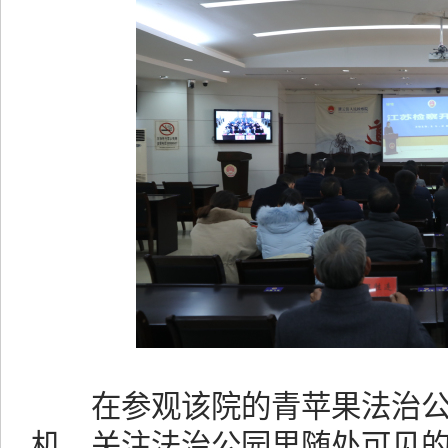
在参观该院的青苹果法治公
机，关注法治公园里随处可见的