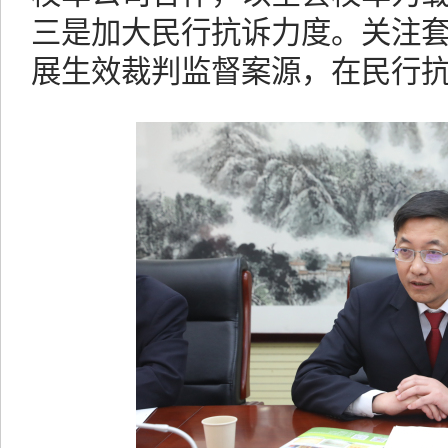
三是加大民行抗诉力度。关注
展生效裁判监督案源，在民行