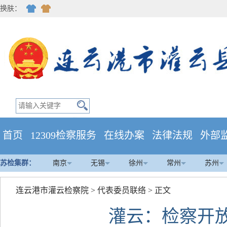
换肤：
首页
12309检察服务
在线办案
法律法规
外部
苏检集群：
南京
无锡
徐州
常州
苏州
连云港市灌云检察院
>
代表委员联络
> 正文
灌云：检察开