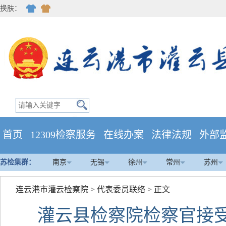
换肤：
首页
12309检察服务
在线办案
法律法规
外部
苏检集群：
南京
无锡
徐州
常州
苏州
连云港市灌云检察院
>
代表委员联络
> 正文
灌云县检察院检察官接