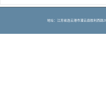
地址：江苏省连云港市灌云县胜利西路288号 