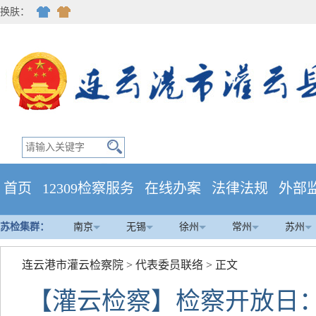
换肤：
首页
12309检察服务
在线办案
法律法规
外部
苏检集群：
南京
无锡
徐州
常州
苏州
连云港市灌云检察院
>
代表委员联络
> 正文
【灌云检察】检察开放日