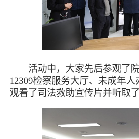
活动中，大家先后参观了院
12309检察服务大厅、未成年
观看了司法救助宣传片并听取