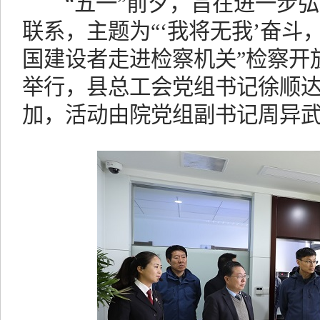
“五一”前夕，旨在进一步弘
联系，主题为“‘我将无我’奋
国建设者走进检察机关”检察开
举行，县总工会党组书记徐顺
加，活动由院党组副书记周异