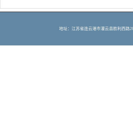
地址：江苏省连云港市灌云县胜利西路288号 