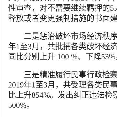
性审查，对不需要继续羁押的5
释放或者变更强制措施的书面建
二是惩治破坏市场经济秩序犯
年1至3月，共批捕各类破坏经济
同比分别上升 100 %、下降53
三是精准履行民事行政检察
2019年1至3月，共受理各类民
比上升854%。发出纠正违法检
500%。