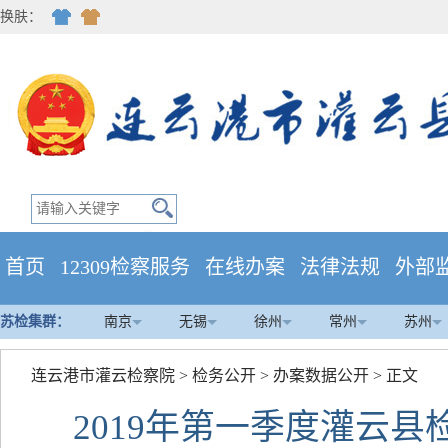
换肤：
首页
12309检察服务
在线办案
法律法规
外部
苏检集群：
南京
无锡
徐州
常州
苏州
连云港市灌云检察院
>
检务公开
>
办案数据公开
> 正文
2019年第一季度灌云