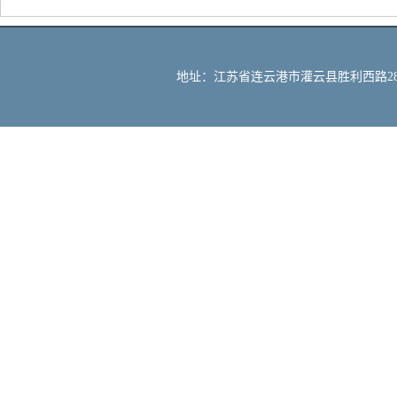
地址：江苏省连云港市灌云县胜利西路288号 