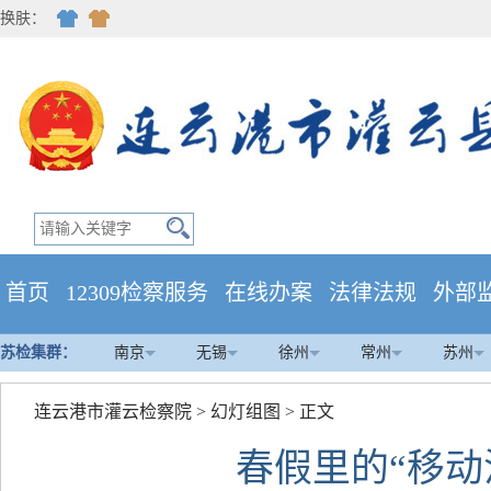
换肤：
首页
12309检察服务
在线办案
法律法规
外部
苏检集群：
南京
无锡
徐州
常州
苏州
连云港市灌云检察院
>
幻灯组图
> 正文
春假里的“移动