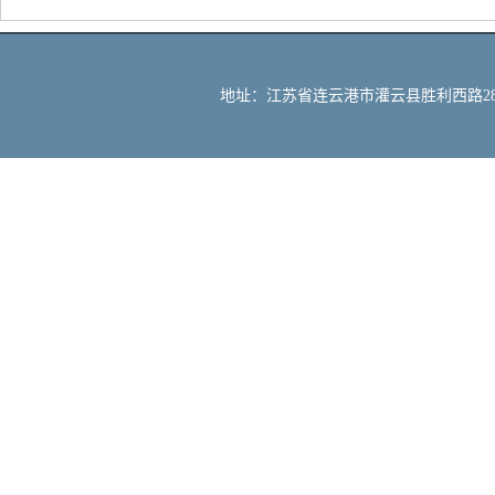
地址：江苏省连云港市灌云县胜利西路288号 