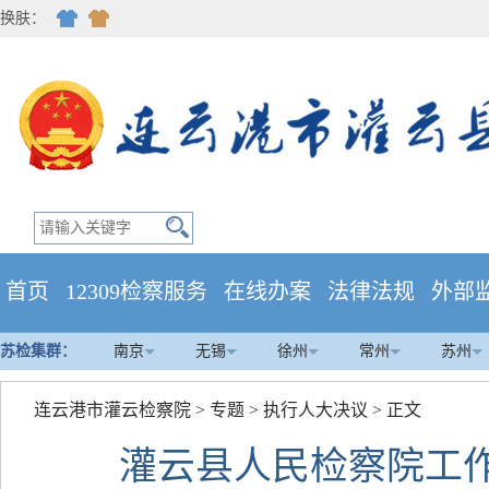
换肤：
首页
12309检察服务
在线办案
法律法规
外部
苏检集群：
南京
无锡
徐州
常州
苏州
连云港市灌云检察院
>
专题
>
执行人大决议
> 正文
灌云县人民检察院工