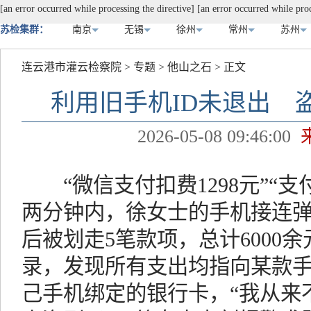
[an error occurred while processing the directive]
[an error occurred while proc
苏检集群：
南京
无锡
徐州
常州
苏州
连云港市灌云检察院
>
专题
>
他山之石
> 正文
利用旧手机ID未退出 
2026-05-08 09:46:00
“微信支付扣费1298元”“支付
两分钟内，徐女士的手机接连
后被划走5笔款项，总计6000
录，发现所有支出均指向某款
己手机绑定的银行卡，“我从来