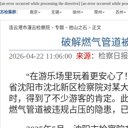
[an error occurred while processing the directive]
[an error occurred while proc
苏检集群：
南京
无锡
徐州
常州
苏州
连云港市灌云检察院
>
专题
>
他山之石
> 正文
破解燃气管道
2026-04-22 11:06:00
来源：
检察日
“在游乐场里玩着更安心了！”2
省沈阳市沈北新区检察院对某大
时，得到了不少游客的肯定。
燃气管道被违规占压的隐患，