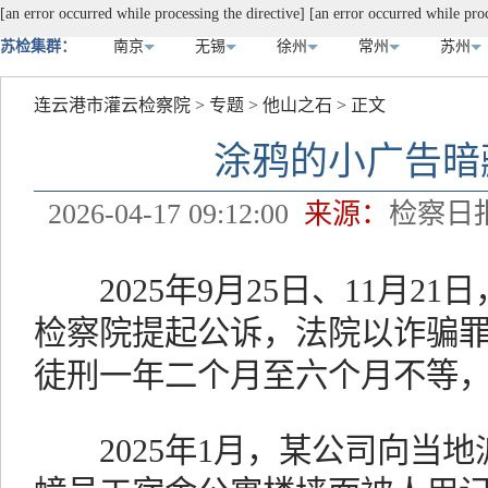
[an error occurred while processing the directive]
[an error occurred while proc
苏检集群：
南京
无锡
徐州
常州
苏州
连云港市灌云检察院
>
专题
>
他山之石
> 正文
涂鸦的小广告暗
2026-04-17 09:12:00
来源：
检察日
2025年9月25日、11月2
检察院提起公诉，法院以诈骗罪
徒刑一年二个月至六个月不等
2025年1月，某公司向当地