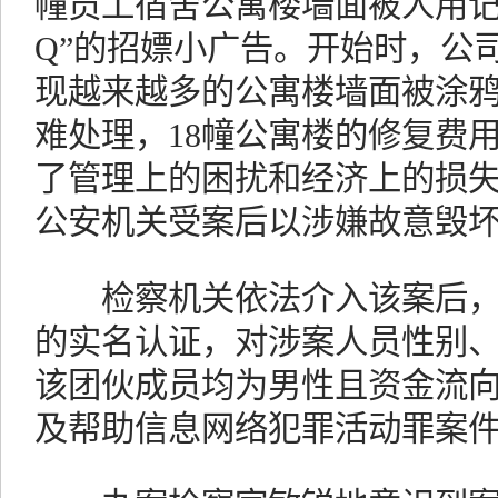
幢员工宿舍公寓楼墙面被人用记
Q”的招嫖小广告。开始时，公
现越来越多的公寓楼墙面被涂
难处理，18幢公寓楼的修复费
了管理上的困扰和经济上的损
公安机关受案后以涉嫌故意毁
检察机关依法介入该案后，根
的实名认证，对涉案人员性别
该团伙成员均为男性且资金流
及帮助信息网络犯罪活动罪案