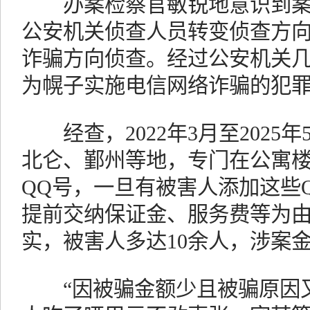
办案检察官敏锐地意识到案
公安机关侦查人员转变侦查方
诈骗方向侦查。经过公安机关
为幌子实施电信网络诈骗的犯
经查，2022年3月至2025
北仑、鄞州等地，专门在公寓
QQ号，一旦有被害人添加这些
提前交纳保证金、服务费等为
实，被害人多达10余人，涉案
“因被骗金额少且被骗原因又