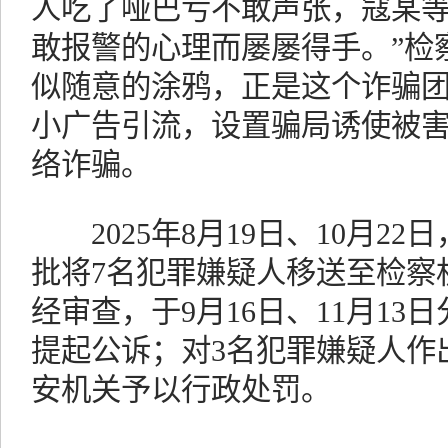
人吃了哑巴亏不敢声张，寇某
敢报警的心理而屡屡得手。”检
似随意的涂鸦，正是这个诈骗
小广告引流，设置骗局诱使被
络诈骗。
2025年8月19日、10月2
批将7名犯罪嫌疑人移送至检察
经审查，于9月16日、11月13
提起公诉；对3名犯罪嫌疑人作
安机关予以行政处罚。