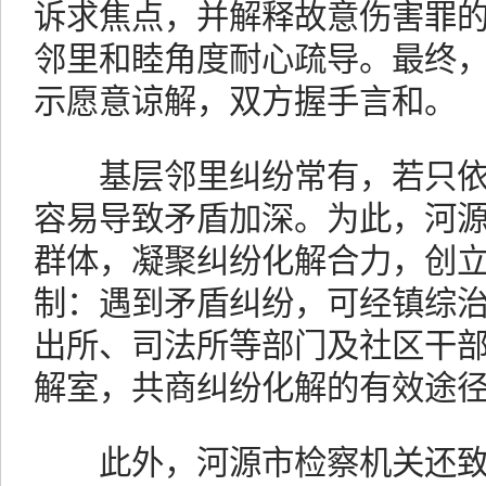
诉求焦点，并解释故意伤害罪
邻里和睦角度耐心疏导。最终
示愿意谅解，双方握手言和。
基层邻里纠纷常有，若只依
容易导致矛盾加深。为此，河
群体，凝聚纠纷化解合力，创立
制：遇到矛盾纠纷，可经镇综
出所、司法所等部门及社区干
解室，共商纠纷化解的有效途
此外，河源市检察机关还致