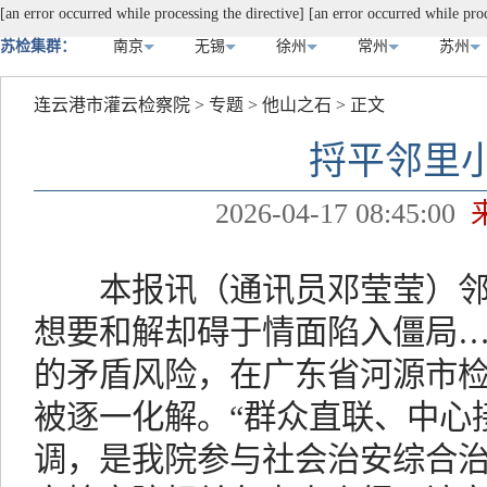
[an error occurred while processing the directive]
[an error occurred while proc
苏检集群：
南京
无锡
徐州
常州
苏州
连云港市灌云检察院
>
专题
>
他山之石
> 正文
捋平邻里
2026-04-17 08:45:00
本报讯（通讯员邓莹莹）邻
想要和解却碍于情面陷入僵局
的矛盾风险，在广东省河源市检
被逐一化解。“群众直联、中心
调，是我院参与社会治安综合治