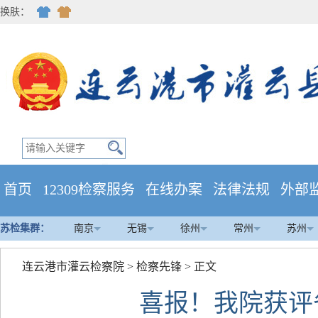
换肤：
首页
12309检察服务
在线办案
法律法规
外部
苏检集群：
南京
无锡
徐州
常州
苏州
连云港市灌云检察院
>
检察先锋
> 正文
喜报！我院获评