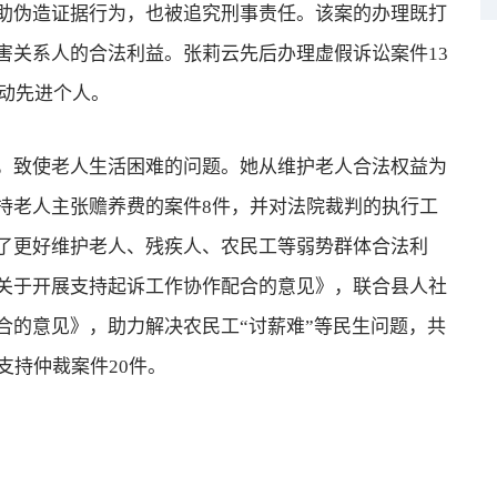
助伪造证据行为，也被追究刑事责任。该案的办理既打
害关系人的合法利益。张莉云先后办理虚假诉讼案件13
活动先进个人。
致使老人生活困难的问题。她从维护老人合法权益为
持老人主张赡养费的案件8件，并对法院裁判的执行工
了更好维护老人、残疾人、农民工等弱势群体合法利
关于开展支持起诉工作协作配合的意见》，联合县人社
合的意见》，助力解决农民工“讨薪难”等民生问题，共
支持仲裁案件20件。