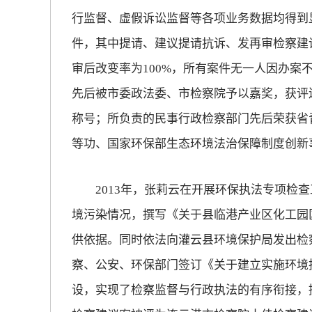
行监督、虚假诉讼监督等各项业务数据均得到显
放大字体
件，其中提请、建议提请抗诉、发再审检察建议
审后改变率为100%，所有案件无一人因办案
缩小字体
先后被市委政法委、市检察院予以嘉奖，获评
称号；所负责的民事行政检察部门先后荣获省
等功、国家环保部生态环境法治保障制度创新
2013年，张莉云在开展环保执法专项检查
境污染情况，撰写《关于县临港产业区化工园
供依据。同时依法向灌云县环境保护局发出检
察、公安、环保部门签订《关于建立实施环境
设，实现了检察监督与行政执法的有序衔接，