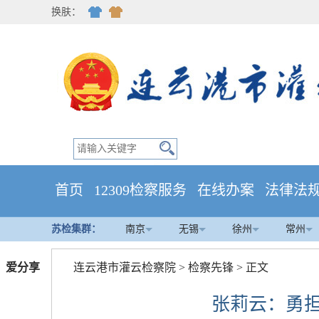
换肤：
首页
12309检察服务
在线办案
法律法
苏检集群：
南京
无锡
徐州
常州
爱分享
连云港市灌云检察院
>
检察先锋
> 正文
张莉云：勇担