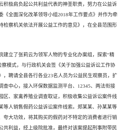
积极肩负起公共利益代表的神圣职责，努力在公益诉
《全面深化改革领导小组2018年工作要点》并作为牵
持检察机关依法开展公益工作的意见》，在全县范围形
建立了张莉云为领军人物的专业化办案组，探索“精
讼检察模式，与行政机关会签《关于加强公益诉讼工作协
》，聘请全县各行各业23名人员为公益民生观察员，扩
查中心，接入环保数据监测平台、12345、两法衔接
园区、家禽养殖业调查取证，积极收集公益诉讼案件线
某等人销售假药公益诉讼案件线索。郑某某、孙某某等
、夸大功效，将其购买的假药对不特定的消费者进行销
公共利益，经上级院批准，最终对该案提起刑事附带民