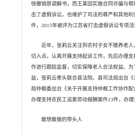
快撤销原调解书，而王某因实施合同诈骗与帮
击了虚假诉讼，也维护了司法的尊严和其他利
件，2015年被评为江苏省打击虚假诉讼专项
近年，张莉云关注到农村子女不赡养老人，
切入点，认真开展支持起诉工作，先后办理支
作进行跟踪监督，切实保障老人合法权益。为
益，张莉云牵头联合县法院、县司法局出台《
局仲裁委出台《关于开展支持仲裁工作协作配
办理支持农民工追索劳动报酬案件23件，办理
敢想敢做的带头人