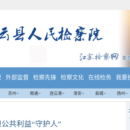
规
外部监督
检察先锋
检察文化
在线检务
我要
苏州
南通
连云港
淮安
盐城
扬州
公共利益“守护人”