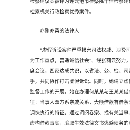
检察建议案被评为连云港市检察院十佳检察建
检察机关行政检察优秀案件。
亦刚亦柔的法律人
“虚假诉讼案件严重损害司法权威、浪费司
为工作重点，营造诚信社会”。经张莉云努力
席会议，四家达成共识，以省法、公、检、司
手，共同协作打击虚假诉讼。同时，她建立虚
监督工作的开展。她在办理何某某与王某某借
征：当事人双方系亲戚关系，大额借款有借条
调快执行的特征。通过调阅卷宗、找有关当事
虚构借款事实，骗取生效法律文书逃避债务的