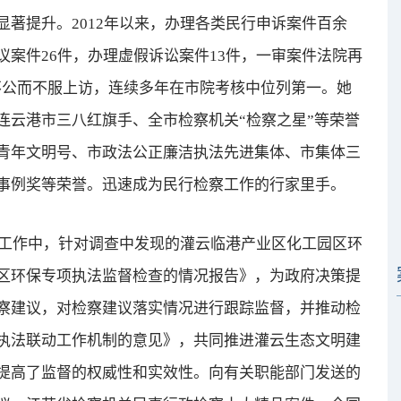
著提升。2012年以来，办理各类民行申诉案件百余
案件26件，办理虚假诉讼案件13件，一审案件法院再
不公而不服上访，连续多年在市院考核中位列第一。她
连云港市三八红旗手、全市检察机关“检察之星”等荣誉
青年文明号、市政法公正廉洁执法先进集体、市集体三
事例奖等荣誉。迅速成为民行检察工作的行家里手。
工作中，针对调查中发现的灌云临港产业区化工园区环
区环保专项执法监督检查的情况报告》，为政府决策提
察建议，对检察建议落实情况进行跟踪监督，并推动检
执法联动工作机制的意见》，共同推进灌云生态文明建
提高了监督的权威性和实效性。向有关职能部门发送的