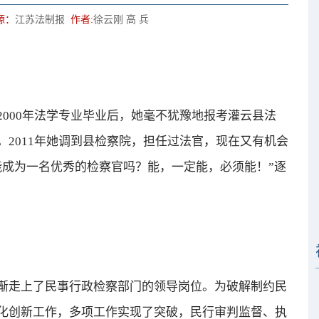
源：
江苏法制报
作者:
徐云刚 高 兵
00年法学专业毕业后，她毫不犹豫地报考灌云县法
2011年她调到县检察院，担任过法官，现在又有机会
能成为一名优秀的检察官吗？能，一定能，必须能！”逐
走上了民事行政检察部门的领导岗位。为破解制约民
化创新工作，多项工作实现了突破，民行审判监督、执