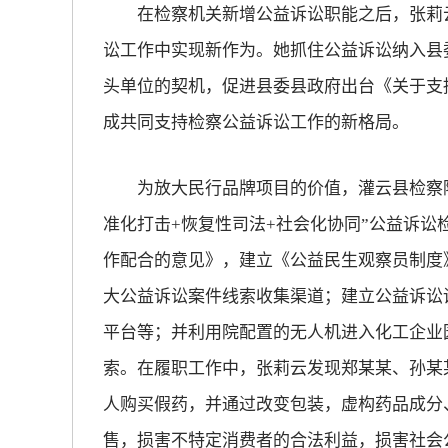
在检察机关新增公益诉讼职能之后，张莉云
讼工作中实现新作为。她抓住公益诉讼纳入县委
头单位的契机，促进县委县政府出台《关于支
成共同支持检察公益诉讼工作的新格局。
为放大民行品牌项目的价值，灌云县检察院
准化打击+恢复性司法+社会化协同”公益诉
作配合的意见》，建立《公益民生观察员制度
大公益诉讼案件线索收集渠道；建立公益诉讼调
平台等；并利用院配置的无人机进入化工企业
索。在履职工作中，张莉云发现郑某某、孙某
人购买假药，并通过改变包装，虚构药品成分
售，损害不特定消费者的合法利益，损害社会