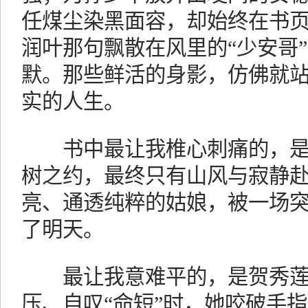
任煤尘染黑面容，却始终在书
润叶那句飘散在风里的“少安哥
默。那些鲜活的身影，仿佛就
实的人生。
书中最让我椎心刺痛的，是
树之约，最终只有山风与寂静
亮、通透纯粹的姑娘，被一场
了明天。
最让我意难平的，是贺秀莲
压、自叹“命短”时，她咬破手指