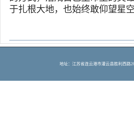
于扎根大地，也始终敢仰望星
地址：江苏省连云港市灌云县胜利西路288号 