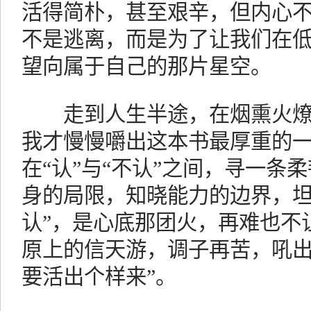
活得简朴，甚至艰辛，但内心不
不是逃离，而是为了让我们在
望向属于自己的那片星空。
走到人生半途，在烟熏火燎
我才慢慢嚼出这本书最厚重的
在“认”与“不认”之间，寻一条
身的局限，知晓能力的边界，坦
认”，是心底那团火，再难也不
原上的信天游，调子再苦，吼出
要活出个样来”。