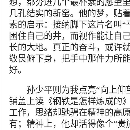
想，都夯进几个最朴素的愿望
几孔结实的新窑。他的梦，贴
素的启示：接纳脚下这片名叫“
困住自己的井，而视作能让自
长的大地。真正的奋斗，或许
敬畏俯下身，把手中那件力所
好。
孙少平则为我点亮“向上仰望
铺盖上读《钢铁是怎样炼成的
工作，思绪却驰骋在精神的高
有；精神上，他却活得像个“贵