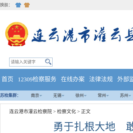
换肤：
首页
12309检察服务
在线办案
法律法规
外部
苏检集群：
南京
无锡
徐州
常州
苏州
连云港市灌云检察院
>
检察文化
> 正文
勇于扎根大地 