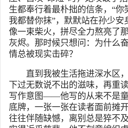
生都奉行着最朴拙的信条，“你
我都替你抹”，默默站在孙少安
像一束柴火，拼尽全力熬亮了
灰烬。那时候只想问：为什么
情总被现实击碎？
直到我被生活拖进深水区，
下过无数说不出的滋味，再重
写作意图——他写的从来不是
底牌，一张一张在读者面前摊
往往伴随缺憾，离别总是猝不