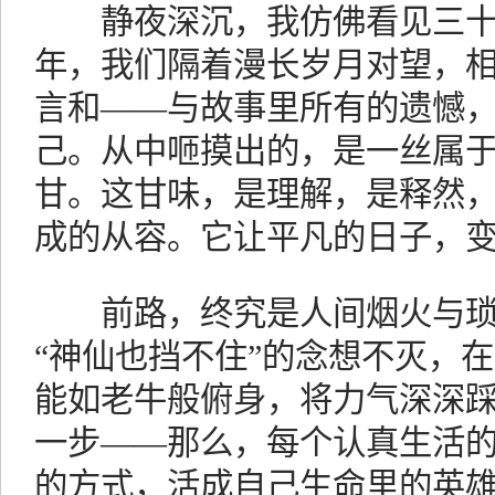
静夜深沉，我仿佛看见三十
年，我们隔着漫长岁月对望，
言和——与故事里所有的遗憾
己。从中咂摸出的，是一丝属
甘。这甘味，是理解，是释然
成的从容。它让平凡的日子，
前路，终究是人间烟火与琐
“神仙也挡不住”的念想不灭，
能如老牛般俯身，将力气深深
一步——那么，每个认真生活
的方式，活成自己生命里的英