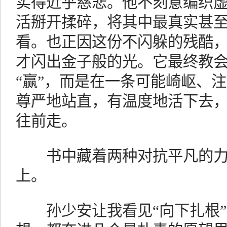
实得近乎慈悲。他不刻意编织
活掰开揉碎，将其中最真实甚
看。也正因这份不闪躲的残酷
才闪出金子般的光。它最终教
“赢”，而是在一条可能崎岖、
尊严地站直，有温度地活下去
往前走。
书中藏着两种对抗平凡的力
上。
孙少安让我看见“向下扎根”