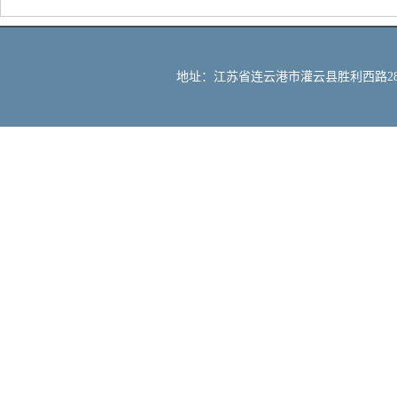
地址：江苏省连云港市灌云县胜利西路288号 