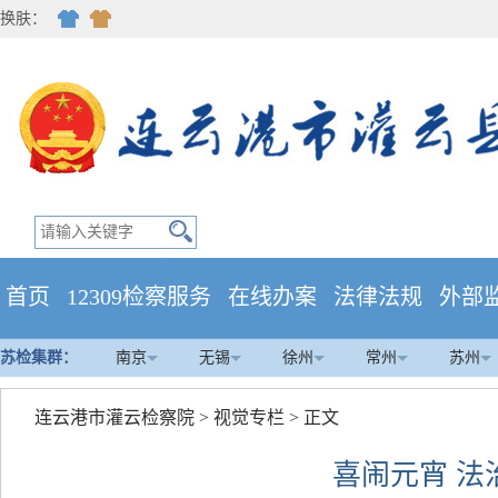
换肤：
首页
12309检察服务
在线办案
法律法规
外部
苏检集群：
南京
无锡
徐州
常州
苏州
连云港市灌云检察院
>
视觉专栏
> 正文
喜闹元宵 法