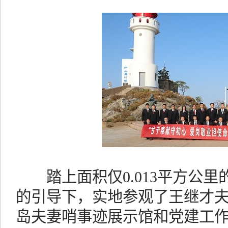
踏上面积仅0.013平方公里
的引导下，实地参观了王继才
岛夫妻哨事迹展示馆和党建工