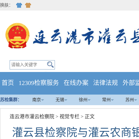
换肤：
首页
12309检察服务
在线办案
法律法规
外部
苏检集群：
南京
无锡
徐州
常州
苏州
连云港市灌云检察院
>
视觉专栏
> 正文
灌云县检察院与灌云农商