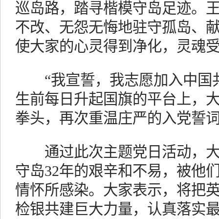
巡岛路，踏寻楷模守岛足迹。王
不改、无怨无悔地驻守孤岛、
使大家的心灵得到净化，灵魂
“我宣誓，我志愿加入中国共
生前每日升起国旗的平台上，
拳头，再次重温庄严的入党誓
通过此次主题党日活动，大
守岛32年的艰辛和不易，被他
情怀所感染。大家表示，将把
检银共建巨大力量，认真落实最