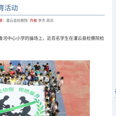
育活动
源：
灌云县检察院
作者:
李杰 高兵
鲁河中心小学的操场上，近百名学生在灌云县检察院检