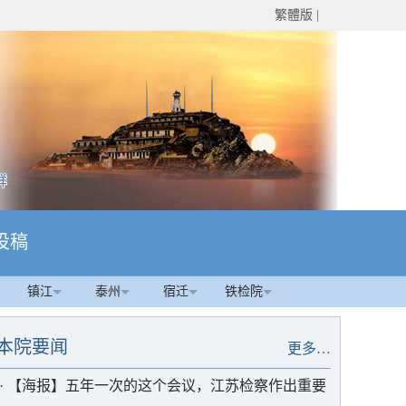
繁體版
|
投稿
镇江
泰州
宿迁
铁检院
本院要闻
更多…
·
【海报】五年一次的这个会议，江苏检察作出重要