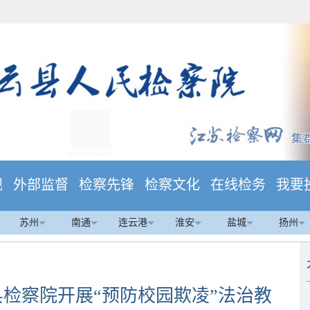
规
外部监督
检察先锋
检察文化
在线检务
我要
苏州
南通
连云港
淮安
盐城
扬州
检察院开展“预防校园欺凌”法治教