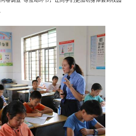
“问卷调查”等互动环节，让同学们更加切身体会到校园
。