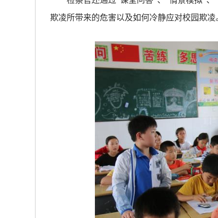
检察官还通过“课堂问答”、“情景模拟”、
欺凌所带来的危害以及如何冷静应对校园欺凌