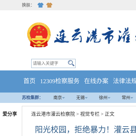
换肤：
首页
12309检察服务
在线办案
法律法
苏检集群：
南京
无锡
徐州
常州
爱分享
连云港市灌云检察院
>
视觉专栏
> 正文
阳光校园，拒绝暴力！灌云县