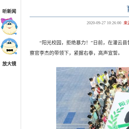
听新闻
2020-09-27 10:26:00
来
“阳光校园，拒绝暴力！”日前，在灌云县
察官李杰的带领下，紧握右拳，高声宣誓。
放大镜