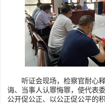
听证会现场，检察官耐心释
诲、当事人认罪悔罪，使代表
公开促公正、以公正促公平的