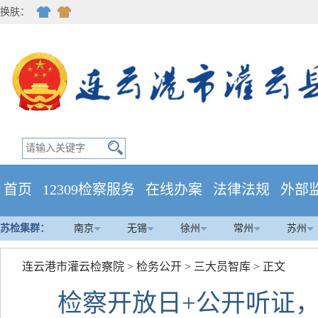
换肤：
首页
12309检察服务
在线办案
法律法规
外部
苏检集群：
南京
无锡
徐州
常州
苏州
连云港市灌云检察院
>
检务公开
>
三大员智库
> 正文
检察开放日+公开听证