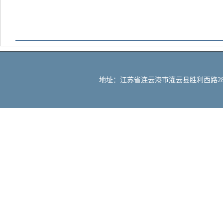
地址：江苏省连云港市灌云县胜利西路288号 