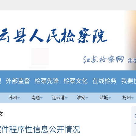
规
外部监督
检察先锋
检察文化
在线检务
我要
苏州
南通
连云港
淮安
盐城
扬州
文
度案件程序性信息公开情况