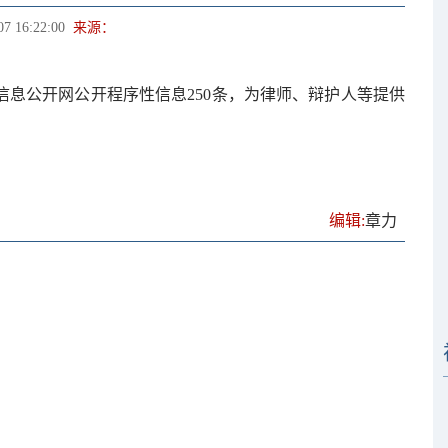
07 16:22:00
来源：
信息公开网公开程序性信息
250条，为律师、辩护人等提供
编辑:
章力