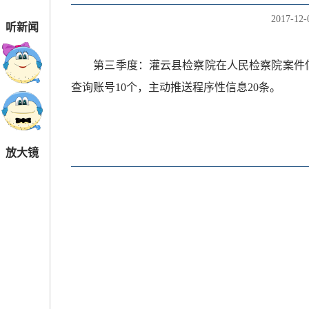
2017-12-
听新闻
第三季度：灌云县检察院在人民检察院案件
查询账号
10个
，主动推送程序性
信息
20条。
放大镜