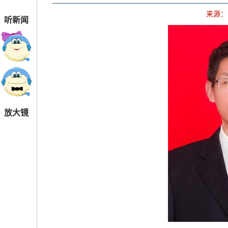
来源：
听新闻
放大镜