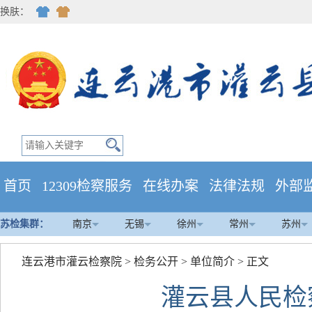
换肤：
首页
12309检察服务
在线办案
法律法规
外部
苏检集群：
南京
无锡
徐州
常州
苏州
连云港市灌云检察院
>
检务公开
>
单位简介
> 正文
灌云县人民检