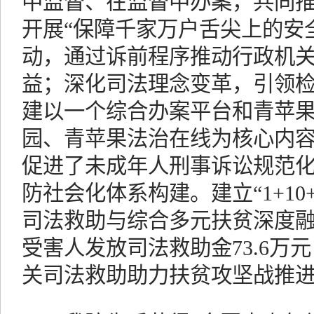
中监督、在监督中办案，共同
开展“保障千家万户舌尖上的安
动，通过诉前程序推动行政机
益；深化司法理念变革，引领
建以一个综合办案平台和青苹
园、青苹果法治在线为核心内容的
促进了未成年人刑事诉讼规范
防社会化体系构建。建立“1+10
司法救助与综合多元扶贫深度融
受害人发放司法救助金73.6万
关司法救助助力扶贫攻坚战推