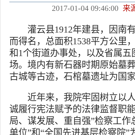
2017-01-04 09:46:00
来
灌云县1912年建县，因南
而得名，总面积1538平方公里，
和1个街道办事处，以及省属五
场。境内有新石器时期原始墓
古城等古迹，石棺墓遗址为国
近年来，我院牢固树立以人
诚履行宪法赋予的法律监督职能
局、谋发展、重自强”检察工作
单位”和“全国先进基层检察院