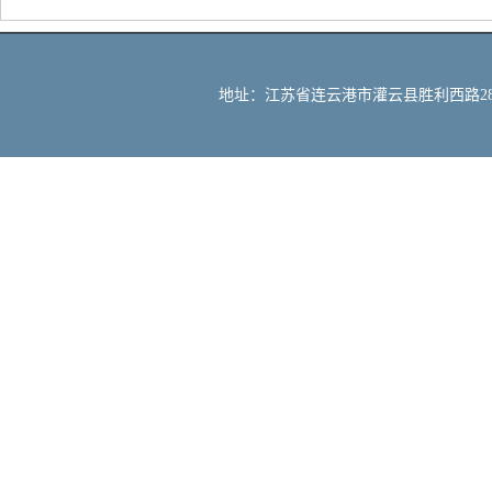
地址：江苏省连云港市灌云县胜利西路288号 