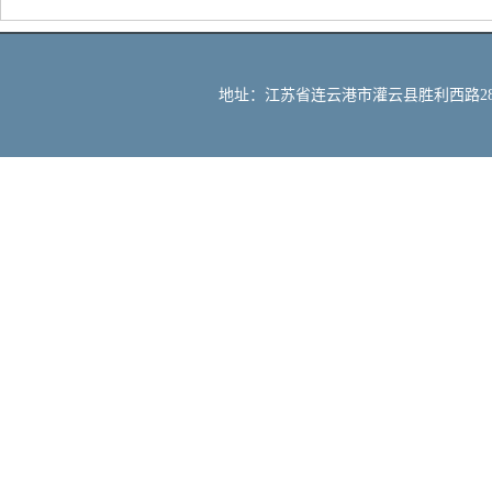
地址：江苏省连云港市灌云县胜利西路288号 